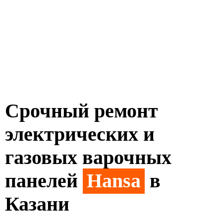
Срочный ремонт
электрических и
газовых варочных
панелей
Hansa
в
Казани