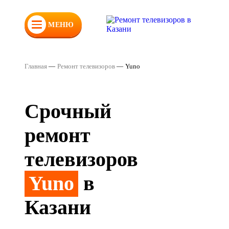
МЕНЮ
Главная
—
Ремонт телевизоров
—
Yuno
Срочный
ремонт
телевизоров
Yuno
в
Казани