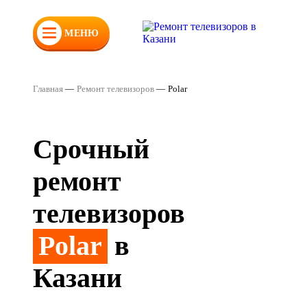
МЕНЮ
Главная
—
Ремонт телевизоров
—
Polar
Срочный
ремонт
телевизоров
Polar
в
Казани