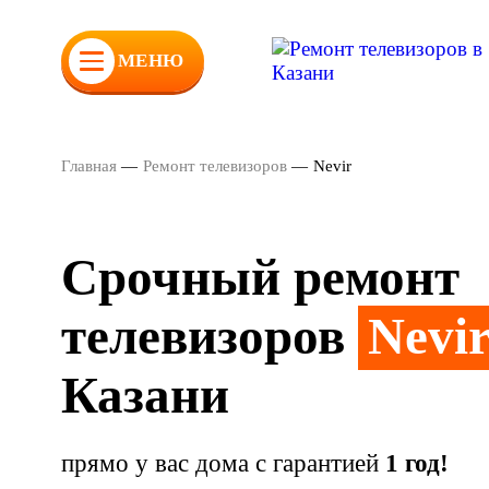
МЕНЮ
Главная
—
Ремонт телевизоров
—
Nevir
Срочный ремонт
телевизоров
Nevi
Казани
прямо у вас дома с гарантией
1 год!