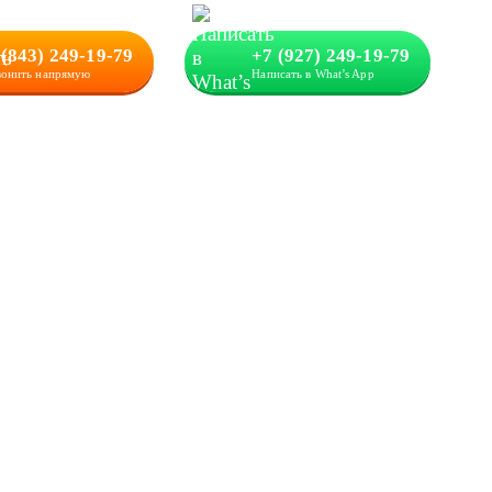
 (843) 249-19-79
+7 (927) 249-19-79
вонить напрямую
Написать в What’s App