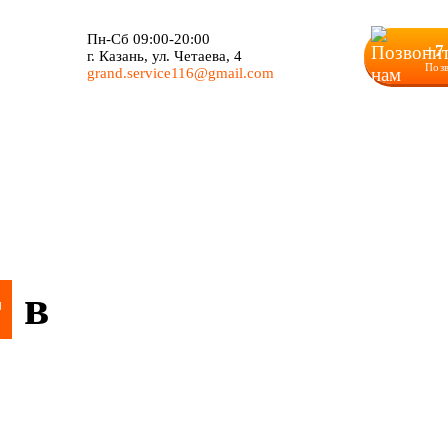
Пн-Сб 09:00-20:00
+7
г. Казань, ул. Четаева, 4
Поз
grand.service116@gmail.com
r
в