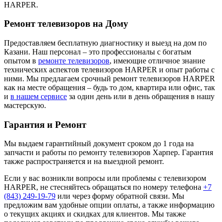
HARPER.
Ремонт телевизоров на Дому
Предоставляем бесплатную диагностику и выезд на дом по
Казани. Наш персонал – это профессионалы с богатым
опытом в
ремонте телевизоров
, имеющие отличное знание
технических аспектов телевизоров HARPER и опыт работы с
ними. Мы предлагаем срочный ремонт телевизоров HARPER
как на месте обращения – будь то дом, квартира или офис, так
и
в нашем сервисе
за один день или в день обращения в нашу
мастерскую.
Гарантия и Ремонт
Мы выдаем гарантийный документ сроком до 1 года на
запчасти и работы по ремонту телевизоров Харпер. Гарантия
также распространяется и на выездной ремонт.
Если у вас возникли вопросы или проблемы с телевизором
HARPER, не стесняйтесь обращаться по номеру телефона
+7
(843) 249-19-79
или через форму обратной связи. Мы
предложим вам удобные опции оплаты, а также информацию
о текущих акциях и скидках для клиентов. Мы также