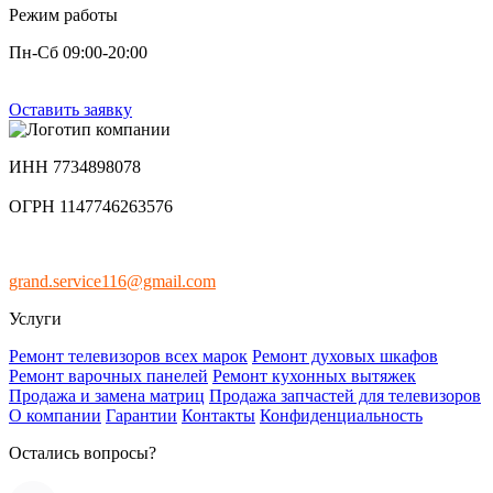
Режим работы
Пн-Сб 09:00-20:00
Оставить заявку
ИНН 7734898078
ОГРН 1147746263576
grand.service116@gmail.com
Услуги
Ремонт телевизоров всех марок
Ремонт духовых шкафов
Ремонт варочных панелей
Ремонт кухонных вытяжек
Продажа и замена матриц
Продажа запчастей для телевизоров
О компании
Гарантии
Контакты
Конфиденциальность
Остались вопросы?