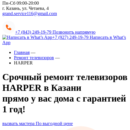
Пн-Сб 09:00-20:00
г. Казань, ул. Четаева, 4
grand.service116@gmail.com
+7 (843) 249-19-79
Позвонить напрямую
+7 (927) 249-19-79
Написать в What’s
App
Главная
—
Ремонт телевизоров
—
HARPER
Срочный ремонт телевизоров
HARPER
в Казани
прямо у вас дома с гарантией
1 год!
вызвать мастера
По выгодной цене