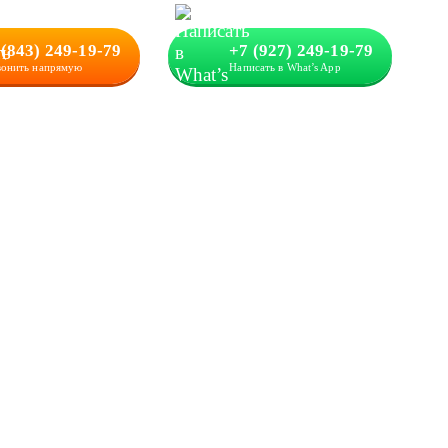
 (843) 249-19-79
+7 (927) 249-19-79
вонить напрямую
Написать в What’s App