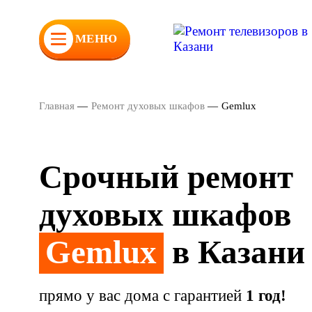
МЕНЮ
Главная
—
Ремонт духовых шкафов
—
Gemlux
Срочный ремонт
духовых шкафов
Gemlux
в Казани
прямо у вас дома с гарантией
1 год!